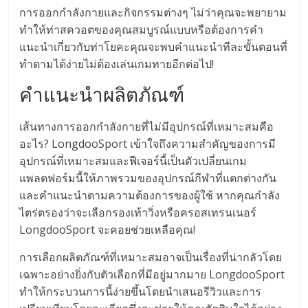
การออกกำลังกายและกิจกรรมต่างๆ ไม่ว่าคุณจะพยายาม
ทำให้ท่าสควอตของคุณสมบูรณ์แบบหรือต้องการคำ
แนะนำเกี่ยวกับท่าโยคะคุณจะพบคำแนะนำทีละขั้นตอนที่
ทำตามได้ง่ายไม่ต้องเล่นเกมทายอีกต่อไป!
คำแนะนำผลิตภัณฑ์
เส้นทางการออกกำลังกายที่ไม่มีอุปกรณ์ที่เหมาะสมคือ
อะไร? LongdooSport เข้าใจถึงความสำคัญของการมี
อุปกรณ์ที่เหมาะสมและฟีเจอร์นี้เป็นตัวเปลี่ยนเกม
แพลตฟอร์มนี้ให้ภาพรวมของอุปกรณ์กีฬาที่แตกต่างกัน
และคำแนะนำตามความต้องการของผู้ใช้ หากคุณกำลัง
ไตร่ตรองว่าจะเลือกรองเท้าวิ่งหรือครอสเทรนเนอร์
LongdooSport จะคอยช่วยเหลือคุณ!
การเลือกผลิตภัณฑ์ที่เหมาะสมอาจเป็นเรื่องที่น่ากลัวโดย
เฉพาะอย่างยิ่งกับตัวเลือกที่มีอยู่มากมาย LongdooSport
ทำให้กระบวนการนี้ง่ายขึ้นโดยนำเสนอรีวิวและการ