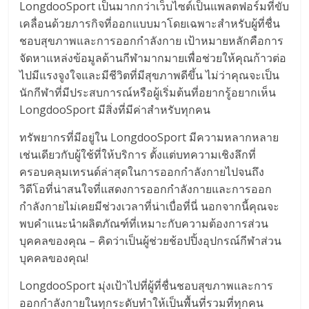
LongdooSport เป็นมากกว่าเว็บไซต์เป็นแพลตฟอร์มที่ขับ
เคลื่อนด้วยภารกิจที่ออกแบบมาโดยเฉพาะสำหรับผู้ที่ชื่น
ชอบสุขภาพและการออกกำลังกาย เป้าหมายหลักคือการ
จัดหาแหล่งข้อมูลด้านกีฬามากมายเพื่อช่วยให้คุณก้าวต่อ
ไปมีแรงจูงใจและมีชีวิตที่มีสุขภาพดีขึ้น ไม่ว่าคุณจะเป็น
นักกีฬาที่มีประสบการณ์หรือผู้เริ่มต้นที่อยากรู้อยากเห็น
LongdooSport มีสิ่งที่มีค่าสำหรับทุกคน
ทรัพยากรที่มีอยู่ใน LongdooSport มีความหลากหลาย
เช่นเดียวกับผู้ใช้ที่ให้บริการ ตั้งแต่บทความเชิงลึกที่
ครอบคลุมเทรนด์ล่าสุดในการออกกำลังกายไปจนถึง
วิดีโอที่น่าสนใจที่แสดงการออกกำลังกายและการออก
กำลังกายไม่เคยมีช่วงเวลาที่น่าเบื่อที่นี่ นอกจากนี้คุณจะ
พบคำแนะนำผลิตภัณฑ์ที่เหมาะกับความต้องการส่วน
บุคคลของคุณ – คิดว่าเป็นผู้ช่วยช้อปปิ้งอุปกรณ์กีฬาส่วน
บุคคลของคุณ!
LongdooSport มุ่งเป้าไปที่ผู้ที่ชื่นชอบสุขภาพและการ
ออกกำลังกายในทุกระดับทำให้เป็นพื้นที่รวมที่ทุกคน