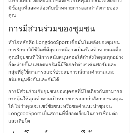
เปรียบเทียบโดยละเอียดซึ่งจะช่วยให้คุณตัดสินใจได้อย่าง
มีข้อมูลที่สอดคล้องกับเป้าหมายการออกกำลังกายของ
คุณ
การมีส่วนร่วมของชุมชน
หัวใจหลักคือ LongdooSport เชื่อมั่นในพลังของชุมชน
การรักษาวิถีชีวิตที่มีสุขภาพดีอาจเป็นเรื่องท้าทายแต่เมื่อ
คุณมีชุมชนที่ให้การสนับสนุนคอยให้กำลังใจคุณทุกอย่าง
ก็จะง่ายขึ้น! แพลตฟอร์มนี้มีฟีเจอร์ต่างๆเช่นฟอรัมและ
กลุ่มที่ผู้ใช้สามารถแชร์ประสบการณ์ถามคำถามและ
สนับสนุนซึ่งกันและกันได้
การมีส่วนร่วมกับชุมชนของบุคคลที่มีใจเดียวกันสามารถ
กระตุ้นให้คุณทำตามเป้าหมายการออกกำลังกายของคุณ
ได้ ไม่ว่าคุณจะแชร์ชัยชนะหรือขอคำแนะนำชุมชน
LongdooSport เป็นสถานที่ที่ยอดเยี่ยมในการเชื่อมต่อ
และเติบโต