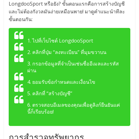
LongdooSport หรือยัง? ขั้นตอนแรกคือการสร้างบัญชี
และไม่ต้องกังวลมันง่ายเหมือนพาย! มาดูคำแนะนำทีละ
ขั้นตอนกัน:
1. ไปที่เว็บไซต์ LongdooSport
2. คลิกที่ปุ่ม “ลงทะเบียน” ที่มุมขวาบน
3. กรอกข้อมูลที่จำเป็นเช่นชื่ออีเมลและรหัส
ผ่าน
4. ยอมรับข้อกำหนดและเงื่อนไข
5. คลิกที่ “สร้างบัญชี”
6. ตรวจสอบอีเมลของคุณเพื่อดูลิงก์ยืนยันแค่
นี้ก็เรียบร้อย!
การสำรวจทรัพยากร