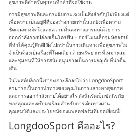
สุขภาพดีสำหรับทุกคนที่กล้าที่จะใช้งาน
การมีสุขภาพดีและกระฉับกระเฉงเป็นสิ่งสำคัญไม่เพียงแต่
เพื่อความเป็นอยู่ที่ดีของร่างกายเท่านั้นแต่ยังเพื่อความ
ชัดเจนทางจิตใจและความมั่นคงทางอารมณ์ด้วย การ
ออกกำลังกายปล่อยเอ็นโดรฟิน – ฮอร์โมนเล็กๆมหัศจรรย์
ที่ทำให้คุณรู้สึกดี! ยิ่งไปกว่านั้นการเดินทางเพื่อสุขภาพไม่
จำเป็นต้องเป็นเรื่องที่โดดเดี่ยว ด้วยทรัพยากรที่เหมาะสม
และชุมชนที่ให้การสนับสนุนอาจเป็นการผจญภัยที่น่าตื่น
เต้น
ในโพสต์บล็อกนี้เราจะเจาะลึกลงไปว่า LongdooSport
สามารถเป็นดาวนำทางของคุณในการแสวงหาสุขภาพ
และการออกกำลังกายได้อย่างไร ดังนั้นรัดเข็มขัดนิรภัย
ของคุณและเตรียมพร้อมสำหรับการเดินทางผ่าน
คุณสมบัติและประโยชน์ของแพลตฟอร์มที่ยอดเยี่ยมนี้!
LongdooSport คืออะไร?