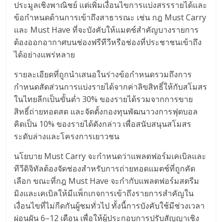
ประมูลเชิงพาณิชย์ แต่เพิ่มเงื่อนไขการแบ่งสรรรายได้และ
ข้อกำหนดด้านการเข้าถึงสาธารณะ เช่น กฎ Must Carry
และ Must Have ที่จะบังคับให้แมตช์สำคัญบางรายการ
ต้องออกอากาศบนช่องฟรีทีวีหรือช่องที่ประชาชนเข้าถึง
ได้อย่างแพร่หลาย
รายละเอียดที่ถูกนำเสนอในร่างข้อกำหนดรวมถึงการ
กำหนดสัดส่วนการแบ่งรายได้จากค่าลิขสิทธิ์ให้กับสโมสร
ในไทยลีกเป็นขั้นต่ำ 30% ของรายได้รวมจากการขาย
สิทธิ์ถ่ายทอดสด และจัดตั้งกองทุนพัฒนาวงการฟุตบอล
คิดเป็น 10% ของรายได้ดังกล่าว เพื่อสนับสนุนสโมสร
ระดับล่างและโครงการเยาวชน
นโยบาย Must Carry จะกำหนดว่าแพลตฟอร์มเคเบิลและ
ทีวีดิจิทัลต้องจัดช่องสำหรับการถ่ายทอดแมตช์ที่ถูกคัด
เลือก ขณะที่กฎ Must Have จะกำกับแพลตฟอร์มสตรีม
มิงและเคเบิลให้มีแพ็กเกจการเข้าถึงรายการสำคัญใน
เงื่อนไขที่ไม่กีดกันผู้ชมทั่วไป ทั้งนี้การบังคับใช้มีช่วงเวลา
ผ่อนผัน 6–12 เดือน เพื่อให้ผู้ประกอบการปรับสัญญาเชิง