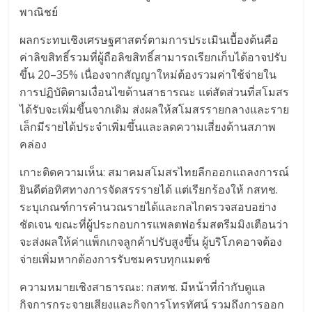
พาณิชย์
ผลกระทบเชิงเศรษฐศาสตร์ตามการประเมินเบื้องต้นคือ
ค่าลิขสิทธิ์รวมที่ผู้ถือลิขสิทธิ์สามารถเรียกเก็บได้อาจปรับ
ขึ้น 20–35% เนื่องจากสัญญาใหม่ต้องรวมค่าใช้จ่ายใน
การปฏิบัติตามเงื่อนไขด้านสาธารณะ แต่สัดส่วนที่สโมสร
ได้รับจะเพิ่มขึ้นจากเดิม ส่งผลให้สโมสรรายกลางและราย
เล็กมีรายได้ประจำเพิ่มขึ้นและลดความเสี่ยงด้านสภาพ
คล่อง
เกาะติดความเห็น: สมาคมสโมสรไทยลีกออกแถลงการณ์
ยินดีต่อทิศทางการจัดสรรรายได้ แต่เรียกร้องให้ กสทช.
ระบุเกณฑ์การคำนวณรายได้และกลไกตรวจสอบอย่าง
ชัดเจน ขณะที่ผู้ประกอบการแพลตฟอร์มสตรีมมิงเตือนว่า
จะส่งผลให้ค่าแพ็กเกจลูกค้าปรับสูงขึ้น ผู้บริโภคอาจต้อง
จ่ายเพิ่มหากต้องการรับชมครบทุกแมตช์
ความหมายเชิงสาธารณะ: กสทช. มีหน้าที่กำกับดูแล
กิจการกระจายเสียงและกิจการโทรทัศน์ รวมถึงการออก