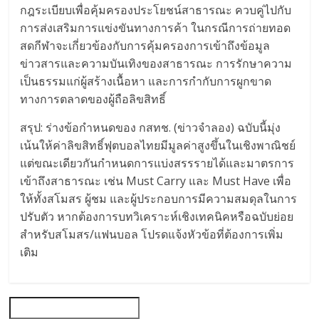
กฎระเบียบเพื่อคุ้มครองประโยชน์สาธารณะ ควบคู่ไปกับ
การส่งเสริมการแข่งขันทางการค้า ในกรณีการถ่ายทอด
สดกีฬาจะเกี่ยวข้องกับการคุ้มครองการเข้าถึงข้อมูล
ข่าวสารและความบันเทิงของสาธารณะ การรักษาความ
เป็นธรรมแก่ผู้สร้างเนื้อหา และการกำกับการผูกขาด
ทางการตลาดของผู้ถือลิขสิทธิ์
สรุป: ร่างข้อกำหนดของ กสทช. (ข่าวจำลอง) ฉบับนี้มุ่ง
เน้นให้ค่าลิขสิทธิ์ฟุตบอลไทยมีมูลค่าสูงขึ้นในเชิงพาณิชย์
แต่ขณะเดียวกันกำหนดการแบ่งสรรรายได้และมาตรการ
เข้าถึงสาธารณะ เช่น Must Carry และ Must Have เพื่อ
ให้ทั้งสโมสร ผู้ชม และผู้ประกอบการมีความสมดุลในการ
ปรับตัว หากต้องการบทวิเคราะห์เชิงเทคนิคหรือฉบับย่อย
สำหรับสโมสร/แฟนบอล โปรดแจ้งหัวข้อที่ต้องการเพิ่ม
เติม
Search